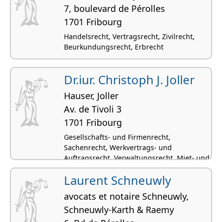
7, boulevard de Pérolles
1701 Fribourg
Handelsrecht, Vertragsrecht, Zivilrecht,
Beurkundungsrecht, Erbrecht
Dr.iur. Christoph J. Joller
Hauser, Joller
Av. de Tivoli 3
1701 Fribourg
Gesellschafts- und Firmenrecht,
Sachenrecht, Werkvertrags- und
Auftragsrecht, Verwaltungsrecht, Miet- und
Pachtrecht
Laurent Schneuwly
avocats et notaire Schneuwly,
Schneuwly-Karth & Raemy