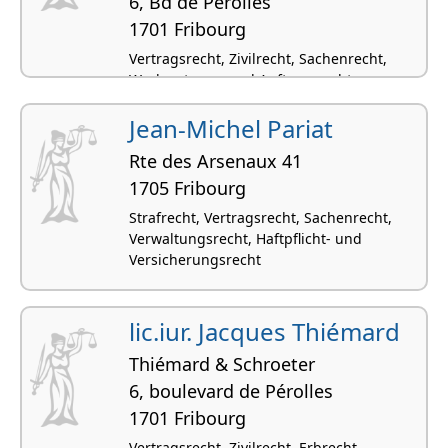
6, Bd de Pérolles
1701 Fribourg
Vertragsrecht, Zivilrecht, Sachenrecht,
Werkvertrags- und Auftragsrecht,
Arbeitsrecht
Jean-Michel Pariat
Rte des Arsenaux 41
1705 Fribourg
Strafrecht, Vertragsrecht, Sachenrecht,
Verwaltungsrecht, Haftpflicht- und
Versicherungsrecht
lic.iur. Jacques Thiémard
Thiémard & Schroeter
6, boulevard de Pérolles
1701 Fribourg
Vertragsrecht, Zivilrecht, Erbrecht,