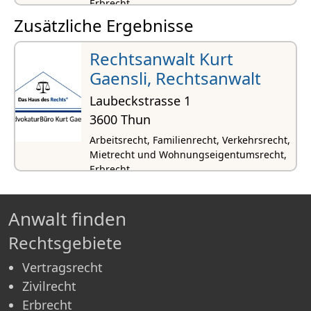
Erbrecht
Zusätzliche Ergebnisse
Rechtsanwalt Kurt
Gaensli, Rechtsanwalt
Laubeckstrasse 1
3600 Thun
Arbeitsrecht, Familienrecht, Verkehrsrecht,
Mietrecht und Wohnungseigentumsrecht,
Erbrecht
Anwalt finden
Rechtsgebiete
Vertragsrecht
Zivilrecht
Erbrecht