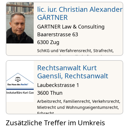
lic. iur. Christian Alexander
GÄRTNER
GARTNER Law & Consulting
Baarerstrasse 63
6300 Zug
SchKG und Verfahrensrecht, Strafrecht,
Vertragsrecht, Gesellschafts- und
Firmenrecht, Verwaltungsrecht
Rechtsanwalt Kurt
Gaensli, Rechtsanwalt
Laubeckstrasse 1
3600 Thun
Arbeitsrecht, Familienrecht, Verkehrsrecht,
Mietrecht und Wohnungseigentumsrecht,
Erbrecht
Zusätzliche Treffer im Umkreis