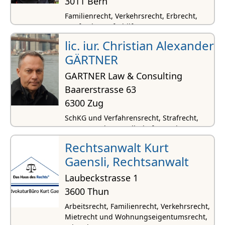
3011 Bern
Familienrecht, Verkehrsrecht, Erbrecht,
Strafrecht, Opferhilfe
lic. iur. Christian Alexander
GÄRTNER
GARTNER Law & Consulting
Baarerstrasse 63
6300 Zug
SchKG und Verfahrensrecht, Strafrecht,
Vertragsrecht, Gesellschafts- und
Firmenrecht, Verwaltungsrecht
Rechtsanwalt Kurt
Gaensli, Rechtsanwalt
Laubeckstrasse 1
3600 Thun
Arbeitsrecht, Familienrecht, Verkehrsrecht,
Mietrecht und Wohnungseigentumsrecht,