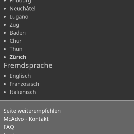
Fribourg
Neuchâtel
Lugano
Zug
Baden
Chur
Thun
Zürich
Fremdsprache
Englisch
Französisch
Italienisch
Seite weiterempfehlen
McAdvo - Kontakt
FAQ