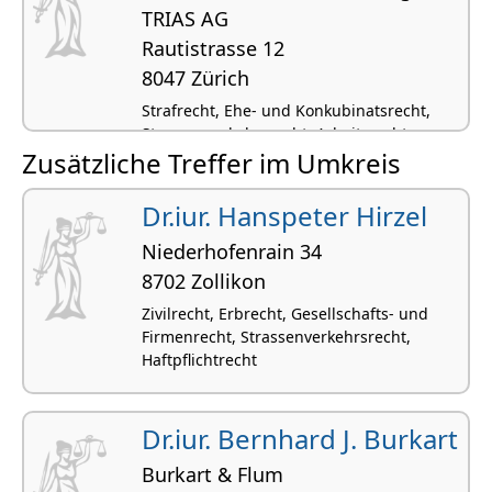
TRIAS AG
Rautistrasse 12
8047 Zürich
Strafrecht, Ehe- und Konkubinatsrecht,
Strassenverkehrsrecht, Arbeitsrecht,
Zusätzliche Treffer im Umkreis
Privatversicherungsrecht
Dr.iur. Hanspeter Hirzel
Niederhofenrain 34
8702 Zollikon
Zivilrecht, Erbrecht, Gesellschafts- und
Firmenrecht, Strassenverkehrsrecht,
Haftpflichtrecht
Dr.iur. Bernhard J. Burkart
Burkart & Flum