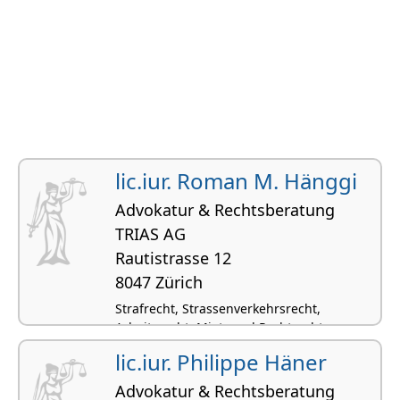
lic.iur. Roman M. Hänggi
Advokatur & Rechtsberatung
TRIAS AG
Rautistrasse 12
8047 Zürich
Strafrecht, Strassenverkehrsrecht,
Arbeitsrecht, Miet- und Pachtrecht,
Vormundschaftsrecht
lic.iur. Philippe Häner
Advokatur & Rechtsberatung