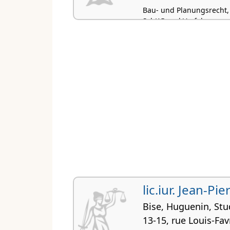
Bau- und Planungsrecht,
SchKG und Verfahrensrech
lic.iur. Jean-P
Bise, Huguenin, Stu
13-15, rue Louis-Fav