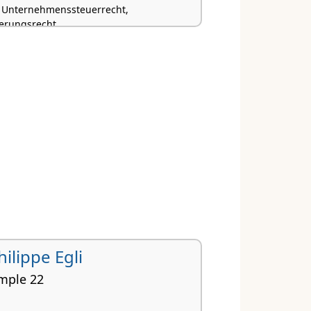
, Unternehmenssteuerrecht,
herungsrecht
Philippe Egli
mple 22