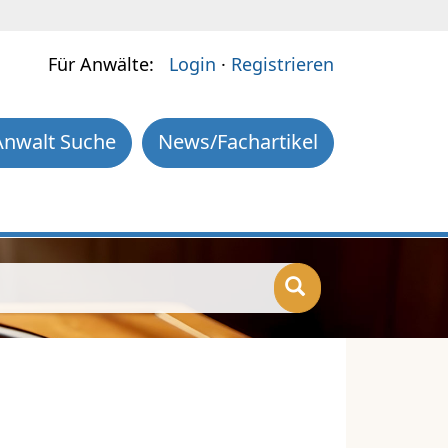
Für Anwälte:
Login
·
Registrieren
Anwalt Suche
News/Fachartikel