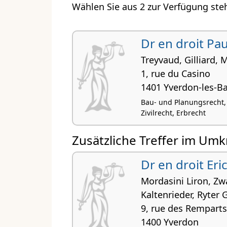
Wählen Sie aus 2 zur Verfügung ste
Dr en droit Pa
Treyvaud, Gilliard,
1, rue du Casino
1401 Yverdon-les-Ba
Bau- und Planungsrecht, 
Zivilrecht, Erbrecht
Zusätzliche Treffer im Umk
Dr en droit Eri
Mordasini Liron, Zwa
Kaltenrieder, Ryter 
9, rue des Remparts
1400 Yverdon