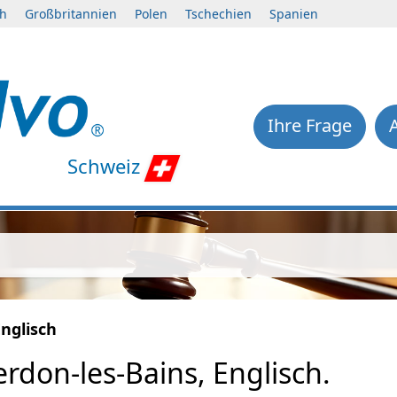
ch
Großbritannien
Polen
Tschechien
Spanien
Ihre Frage
Schweiz
Englisch
rdon-les-Bains, Englisch.