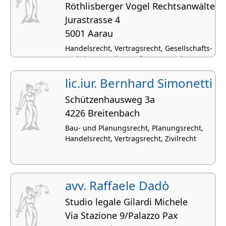
Röthlisberger Vogel Rechtsanwälte
Jurastrasse 4
5001 Aarau
Handelsrecht, Vertragsrecht, Gesellschafts-
und Firmenrecht, Kaufvertragsrecht,
Werkvertrags- und Auftragsrecht
lic.iur. Bernhard Simonetti
Schützenhausweg 3a
4226 Breitenbach
Bau- und Planungsrecht, Planungsrecht,
Handelsrecht, Vertragsrecht, Zivilrecht
avv. Raffaele Dadò
Studio legale Gilardi Michele
Via Stazione 9/Palazzo Pax