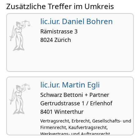
Zusätzliche Treffer im Umkreis
Gesellschafts- und Firmenrecht
lic.iur. Daniel Bohren
Rämistrasse 3
8024 Zürich
lic.iur. Martin Egli
Schwarz Bettoni + Partner
Gertrudstrasse 1 / Erlenhof
8401 Winterthur
Vertragsrecht, Erbrecht, Gesellschafts- und
Firmenrecht, Kaufvertragsrecht,
Werkvertrags- und Auftragsrecht