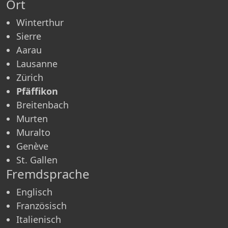
Ort
Winterthur
Sierre
Aarau
Lausanne
Zürich
Pfäffikon
Breitenbach
Murten
Muralto
Genève
St. Gallen
Fremdsprache
Englisch
Französisch
Italienisch