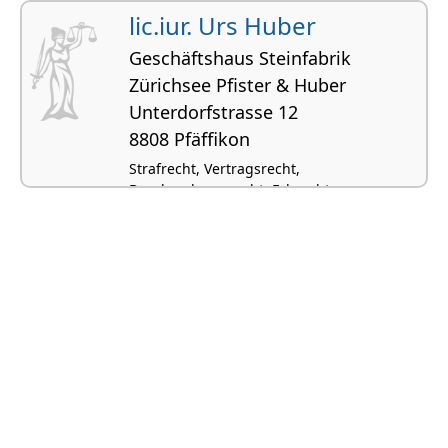
lic.iur. Urs Huber
Geschäftshaus Steinfabrik
Zürichsee Pfister & Huber
Unterdorfstrasse 12
8808 Pfäffikon
Strafrecht, Vertragsrecht,
Beurkundungsrecht, Erbrecht,
Gesellschafts- und Firmenrecht