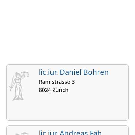
lic.iur. Daniel Bohren
Rämistrasse 3
8024 Zürich
lic.iur. Andreas Fäh