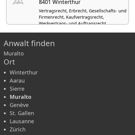
8401 Winterthur
Vertragsrecht, Erbrecht, Gesellschafts- und
Firmenrecht, Kaufvertragsrecht,
Werkvertrags- und Auftragsrecht
Anwalt finden
Muralto
Ort
Winterthur
Aarau
Sierre
Muralto
Genève
St. Gallen
Lausanne
Zürich