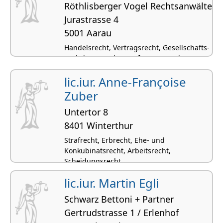
Röthlisberger Vogel Rechtsanwälte
Jurastrasse 4
5001 Aarau
Handelsrecht, Vertragsrecht, Gesellschafts-
und Firmenrecht, Kaufvertragsrecht,
Werkvertrags- und Auftragsrecht
lic.iur. Anne-Françoise
Zuber
Untertor 8
8401 Winterthur
Strafrecht, Erbrecht, Ehe- und
Konkubinatsrecht, Arbeitsrecht,
Scheidungsrecht
lic.iur. Martin Egli
Schwarz Bettoni + Partner
Gertrudstrasse 1 / Erlenhof