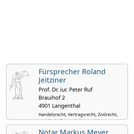
Fürsprecher Roland
Jeitziner
Prof. Dr. iur. Peter Ruf
Brauihof 2
4901 Langenthal
Handelsrecht, Vertragsrecht, Zivilrecht,
Gesellschafts- und Firmenrecht,
Unternehmenssteuerrecht
Notar Markus Meyer