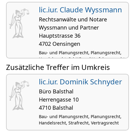
Auftragsrecht
lic.iur. Claude Wyssmann
Rechtsanwälte und Notare
Wyssmann und Partner
Hauptstrasse 36
4702 Oensingen
Bau- und Planungsrecht, Planungsrecht,
Handelsrecht, SchKG und Verfahrensrecht,
Zusätzliche Treffer im Umkreis
Strafrecht
lic.iur. Dominik Schnyder
Büro Balsthal
Herrengasse 10
4710 Balsthal
Bau- und Planungsrecht, Planungsrecht,
Handelsrecht, Strafrecht, Vertragsrecht