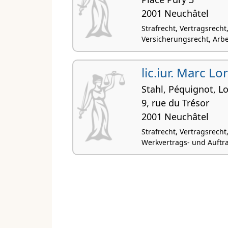
2001 Neuchâtel
Strafrecht, Vertragsrecht,
Versicherungsrecht, Arbe
lic.iur. Marc Lo
Stahl, Péquignot, L
9, rue du Trésor
2001 Neuchâtel
Strafrecht, Vertragsrecht,
Werkvertrags- und Auftr