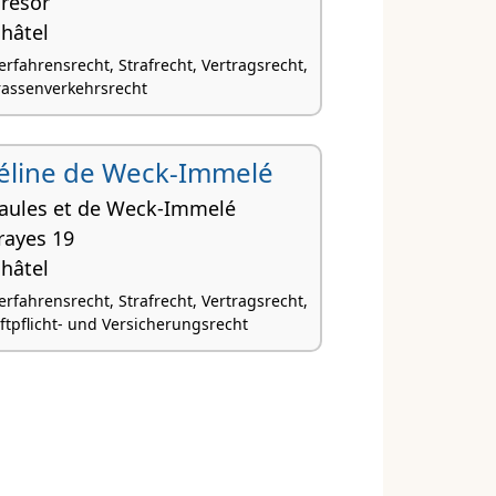
Trésor
hâtel
rfahrensrecht, Strafrecht, Vertragsrecht,
trassenverkehrsrecht
. Céline de Weck-Immelé
aules et de Weck-Immelé
rayes 19
hâtel
rfahrensrecht, Strafrecht, Vertragsrecht,
aftpflicht- und Versicherungsrecht