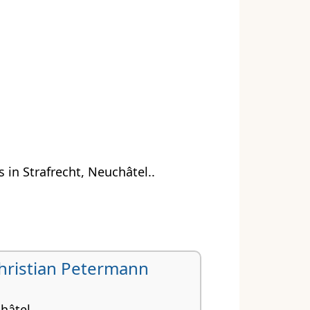
in Strafrecht, Neuchâtel..
 Christian Petermann
hâtel