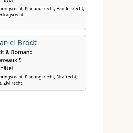
nungsrecht, Planungsrecht, Handelsrecht,
ertragsrecht
 Daniel Brodt
dt & Bornand
erreaux 5
hâtel
nungsrecht, Planungsrecht, Strafrecht,
, Zivilrecht