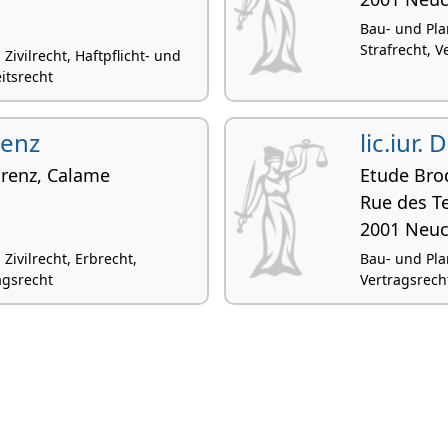
Bau- und Pla
Strafrecht, V
 Zivilrecht, Haftpflicht- und
itsrecht
renz
lic.iur.
orenz, Calame
Etude Bro
Rue des T
2001 Neuc
 Zivilrecht, Erbrecht,
Bau- und Pla
agsrecht
Vertragsrecht