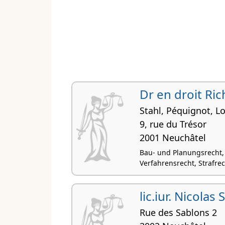
Dr en droit Ri
Stahl, Péquignot, L
9, rue du Trésor
2001 Neuchâtel
Bau- und Planungsrecht,
Verfahrensrecht, Strafrec
lic.iur. Nicolas 
Rue des Sablons 2