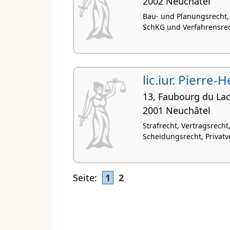
2002 Neuchâtel
Bau- und Planungsrecht,
SchKG und Verfahrensrech
lic.iur. Pierre-
13, Faubourg du La
2001 Neuchâtel
Strafrecht, Vertragsrecht
Scheidungsrecht, Privat
Seite:
1
2