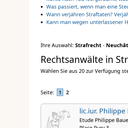
Was passiert, wenn man eine Steu
Wann verjähren Straftaten? Verjä
Kann man wegen unterlassener Hi
Ihre Auswahl:
Strafrecht
-
Neuchât
Rechtsanwälte in Str
Wählen Sie aus 20 zur Verfügung st
Seite:
1
2
lic.iur. Philipp
Etude Philippe Baue
Place Pury 3