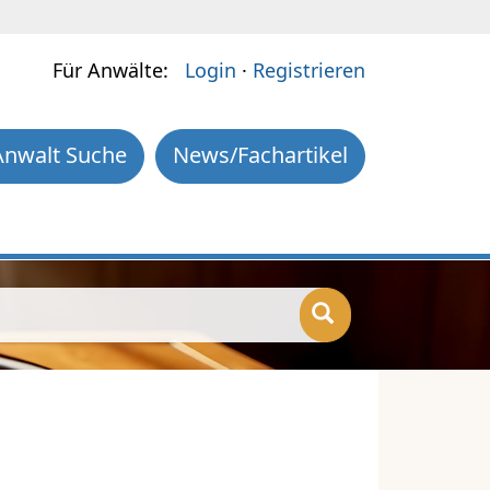
Für Anwälte:
Login
·
Registrieren
Anwalt Suche
News/Fachartikel