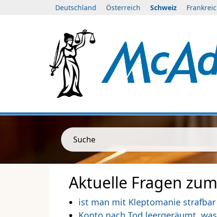
Deutschland
Österreich
Schweiz
Frankrei
Suche
Aktuelle Fragen zum
ist man mit Kleptomanie strafbar
Konto nach Tod leergeräumt, wa