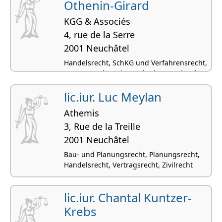
Othenin-Girard
KGG & Associés
4, rue de la Serre
2001 Neuchâtel
Handelsrecht, SchKG und Verfahrensrecht,
Vertragsrecht, Privatrecht (international),
Internationales Recht
lic.iur. Luc Meylan
Athemis
3, Rue de la Treille
2001 Neuchâtel
Bau- und Planungsrecht, Planungsrecht,
Handelsrecht, Vertragsrecht, Zivilrecht
lic.iur. Chantal Kuntzer-
Krebs