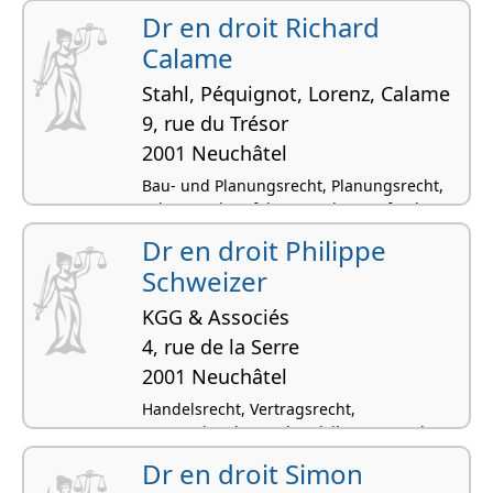
Dr en droit Richard
Calame
Stahl, Péquignot, Lorenz, Calame
9, rue du Trésor
2001 Neuchâtel
Bau- und Planungsrecht, Planungsrecht,
SchKG und Verfahrensrecht, Strafrecht,
Vertragsrecht
Dr en droit Philippe
Schweizer
KGG & Associés
4, rue de la Serre
2001 Neuchâtel
Handelsrecht, Vertragsrecht,
Internationales Recht, Zivilprozessrecht,
Schiedsgerichtsbarkeit
Dr en droit Simon