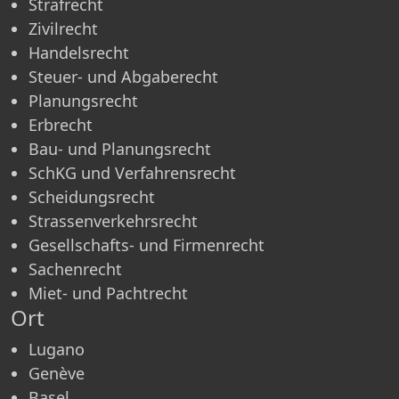
Strafrecht
Zivilrecht
Handelsrecht
Steuer- und Abgaberecht
Planungsrecht
Erbrecht
Bau- und Planungsrecht
SchKG und Verfahrensrecht
Scheidungsrecht
Strassenverkehrsrecht
Gesellschafts- und Firmenrecht
Sachenrecht
Miet- und Pachtrecht
Ort
Lugano
Genève
Basel