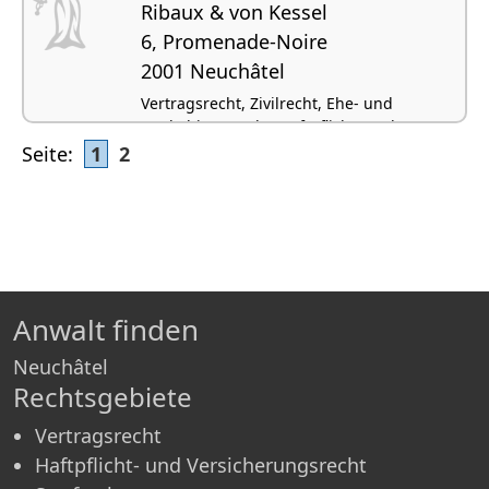
Ribaux & von Kessel
6, Promenade-Noire
2001 Neuchâtel
Vertragsrecht, Zivilrecht, Ehe- und
Konkubinatsrecht, Haftpflicht- und
Versicherungsrecht, Strassenverkehrsrecht
Seite:
1
2
Anwalt finden
Neuchâtel
Rechtsgebiete
Vertragsrecht
Haftpflicht- und Versicherungsrecht