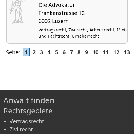
Die Advokatur
Frankenstrasse 12
6002 Luzern
Vertragsrecht, Zivilrecht, Arbeitsrecht, Miet-
und Pachtrecht, Urheberrecht
Seite:
1
2
3
4
5
6
7
8
9
10
11
12
13
Anwalt finden
Rechtsgebiete
Vertragsrecht
Zivilrecht