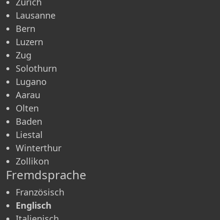
Zürich
Lausanne
Bern
Luzern
Zug
Solothurn
Lugano
Aarau
Olten
Baden
Liestal
Winterthur
Zollikon
Fremdsprache
Französisch
Englisch
Italienisch