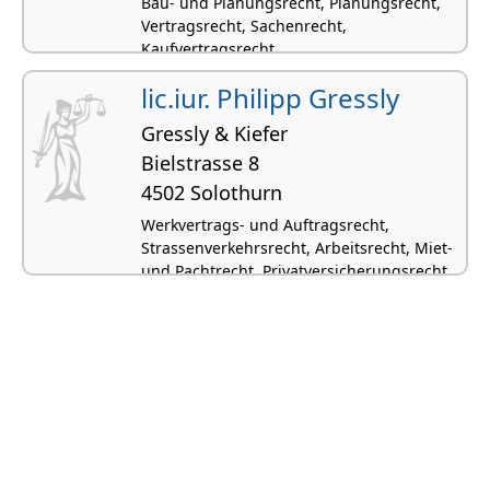
Bau- und Planungsrecht, Planungsrecht,
Vertragsrecht, Sachenrecht,
Kaufvertragsrecht
lic.iur. Philipp Gressly
Gressly & Kiefer
Bielstrasse 8
4502 Solothurn
Werkvertrags- und Auftragsrecht,
Strassenverkehrsrecht, Arbeitsrecht, Miet-
und Pachtrecht, Privatversicherungsrecht