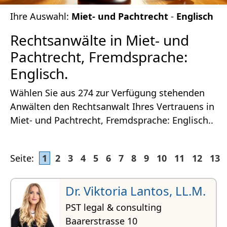
Ihre Auswahl:
Miet- und Pachtrecht
-
Englisch
Rechtsanwälte in Miet- und
Pachtrecht, Fremdsprache:
Englisch.
Wählen Sie aus 274 zur Verfügung stehenden
Anwälten den Rechtsanwalt Ihres Vertrauens in
Miet- und Pachtrecht, Fremdsprache: Englisch..
Seite:
1
2
3
4
5
6
7
8
9
10
11
12
13
Dr. Viktoria Lantos, LL.M.
PST legal & consulting
Baarerstrasse 10