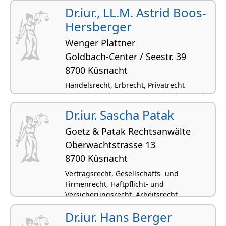
Konkursrecht, Zivilprozessrecht
Dr.iur., LL.M. Astrid Boos-
Hersberger
Wenger Plattner
Goldbach-Center / Seestr. 39
8700 Küsnacht
Handelsrecht, Erbrecht, Privatrecht
(international), Ehe- und Konkubinatsrecht,
Arbeitsrecht
Dr.iur. Sascha Patak
Goetz & Patak Rechtsanwälte
Oberwachtstrasse 13
8700 Küsnacht
Vertragsrecht, Gesellschafts- und
Firmenrecht, Haftpflicht- und
Versicherungsrecht, Arbeitsrecht,
Immaterialgüterrecht
Dr.iur. Hans Berger