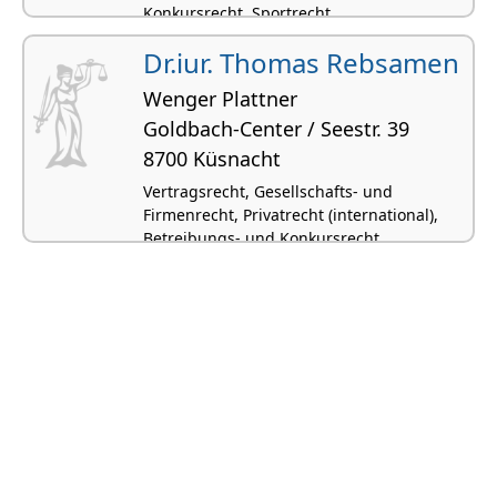
Konkursrecht, Sportrecht,
Schiedsgerichtsbarkeit
Dr.iur. Thomas Rebsamen
Wenger Plattner
Goldbach-Center / Seestr. 39
8700 Küsnacht
Vertragsrecht, Gesellschafts- und
Firmenrecht, Privatrecht (international),
Betreibungs- und Konkursrecht,
Zivilprozessrecht