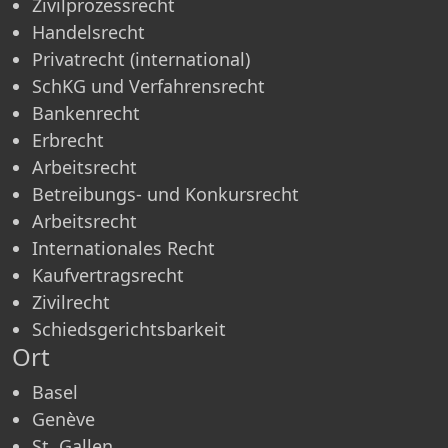
Zivilprozessrecht
Handelsrecht
Privatrecht (international)
SchKG und Verfahrensrecht
Bankenrecht
Erbrecht
Arbeitsrecht
Betreibungs- und Konkursrecht
Arbeitsrecht
Internationales Recht
Kaufvertragsrecht
Zivilrecht
Schiedsgerichtsbarkeit
Ort
Basel
Genève
St. Gallen