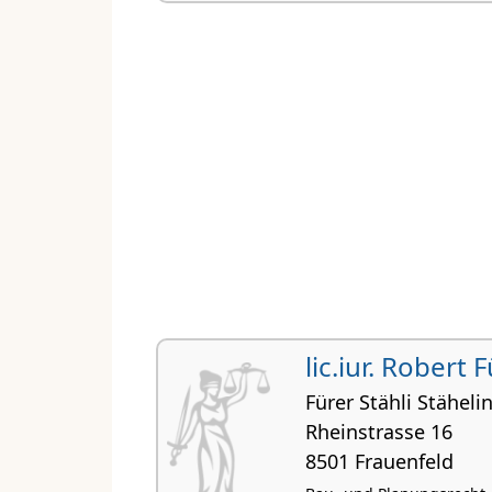
lic.iur. Robert 
Fürer Stähli Stäheli
Rheinstrasse 16
8501 Frauenfeld