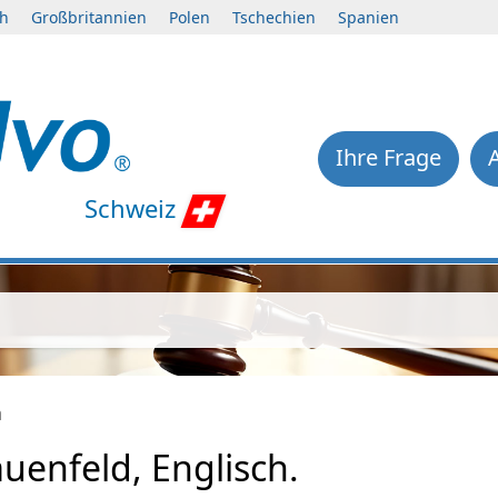
ch
Großbritannien
Polen
Tschechien
Spanien
Ihre Frage
Schweiz
h
uenfeld, Englisch.