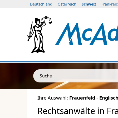
Deutschland
Österreich
Schweiz
Frankrei
Suche
Ihre Auswahl:
Frauenfeld
-
Englisc
Rechtsanwälte in Fra