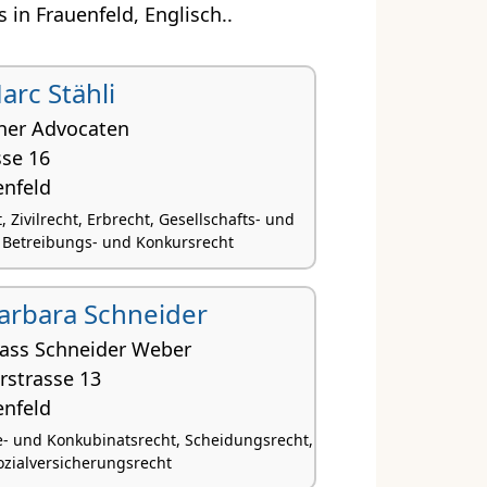
in Frauenfeld, Englisch..
Marc Stähli
tner Advocaten
sse 16
enfeld
 Zivilrecht, Erbrecht, Gesellschafts- und
 Betreibungs- und Konkursrecht
 Barbara Schneider
fass Schneider Weber
rstrasse 13
enfeld
e- und Konkubinatsrecht, Scheidungsrecht,
ozialversicherungsrecht