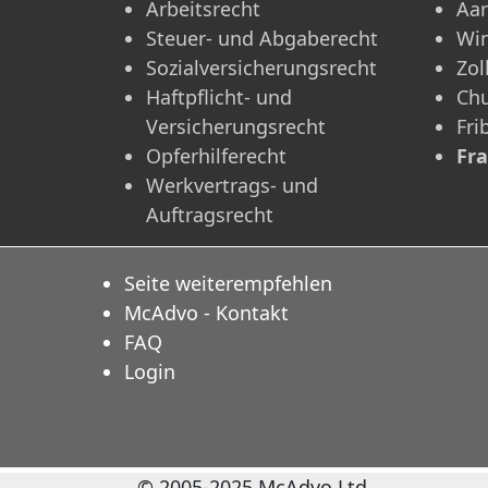
Arbeitsrecht
Aa
Steuer- und Abgaberecht
Win
Sozialversicherungsrecht
Zol
Haftpflicht- und
Ch
Versicherungsrecht
Fri
Opferhilferecht
Fr
Werkvertrags- und
Auftragsrecht
Seite weiterempfehlen
McAdvo - Kontakt
FAQ
Login
© 2005-2025 McAdvo Ltd.