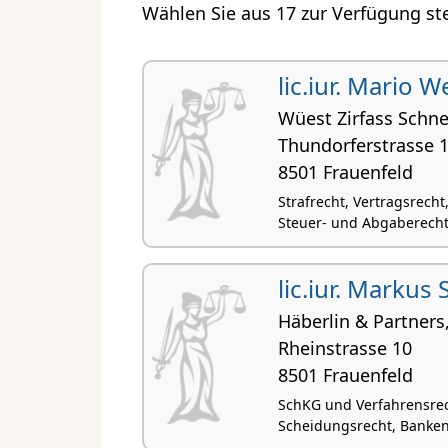
Wählen Sie aus 17 zur Verfügung st
lic.iur. Mario 
Wüest Zirfass Schn
Thundorferstrasse 
8501 Frauenfeld
Strafrecht, Vertragsrecht,
Steuer- und Abgaberech
lic.iur. Markus
Häberlin & Partners
Rheinstrasse 10
8501 Frauenfeld
SchKG und Verfahrensrech
Scheidungsrecht, Banken