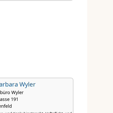
Barbara Wyler
büro Wyler
rasse 191
enfeld