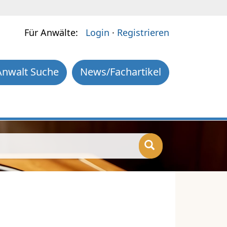
Für Anwälte:
Login
·
Registrieren
Anwalt Suche
News/Fachartikel