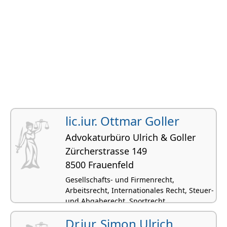
lic.iur. Ottmar Goller
Advokaturbüro Ulrich & Goller
Zürcherstrasse 149
8500 Frauenfeld
Gesellschafts- und Firmenrecht,
Arbeitsrecht, Internationales Recht, Steuer-
und Abgaberecht, Sportrecht
Dr.iur. Simon Ulrich