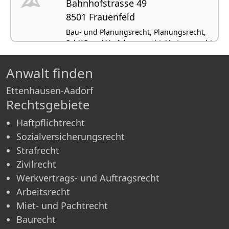
Bahnhofstrasse 49
8501 Frauenfeld
Bau- und Planungsrecht, Planungsrecht,
SchKG und Verfahrensrecht, Vertragsrecht,
Erbrecht
Anwalt finden
Ettenhausen-Aadorf
Rechtsgebiete
Haftpflichtrecht
Sozialversicherungsrecht
Strafrecht
Zivilrecht
Werkvertrags- und Auftragsrecht
Arbeitsrecht
Miet- und Pachtrecht
Baurecht