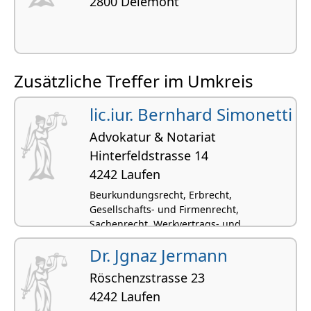
2800 Delémont
Zusätzliche Treffer im Umkreis
lic.iur. Bernhard Simonetti
Advokatur & Notariat
Hinterfeldstrasse 14
4242 Laufen
Beurkundungsrecht, Erbrecht,
Gesellschafts- und Firmenrecht,
Sachenrecht, Werkvertrags- und
Auftragsrecht
Dr. Jgnaz Jermann
Röschenzstrasse 23
4242 Laufen