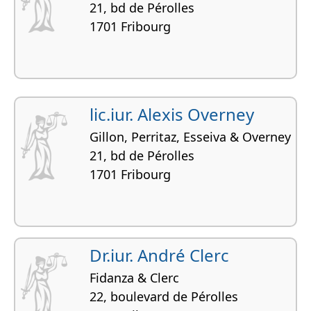
21, bd de Pérolles
1701 Fribourg
lic.iur. Alexis Overney
Gillon, Perritaz, Esseiva & Overney
21, bd de Pérolles
1701 Fribourg
Dr.iur. André Clerc
Fidanza & Clerc
22, boulevard de Pérolles