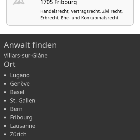
1705 Fribourg
Handelsrecht, Vertragsrecht, Zivilrecht,
Erbrecht, Ehe- und Konkubinatsrecht
Anwalt finden
Villars-sur-Glâne
Ort
Lugano
Genève
Basel
St. Gallen
Bern
Fribourg
Lausanne
Zürich