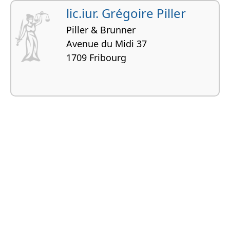
lic.iur. Grégoire Piller
Piller & Brunner
Avenue du Midi 37
1709 Fribourg