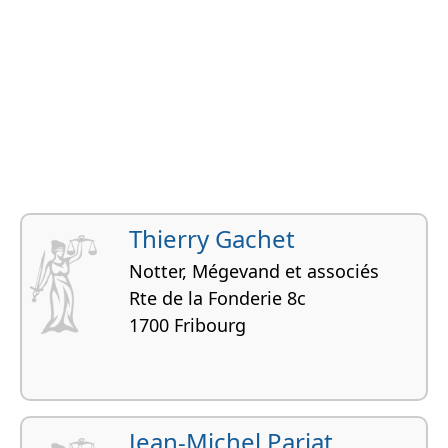
Thierry Gachet
Notter, Mégevand et associés
Rte de la Fonderie 8c
1700 Fribourg
Jean-Michel Pariat