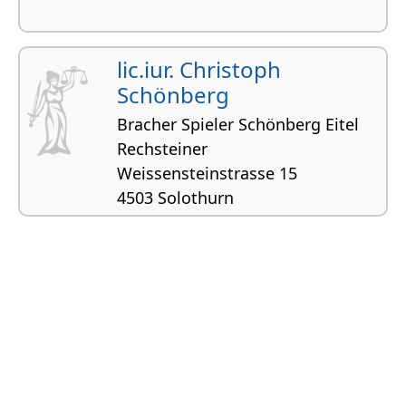
lic.iur. Christoph
Schönberg
Bracher Spieler Schönberg Eitel
Rechsteiner
Weissensteinstrasse 15
4503 Solothurn
Bau- und Planungsrecht, Planungsrecht,
Strafrecht, Vertragsrecht, Erbrecht