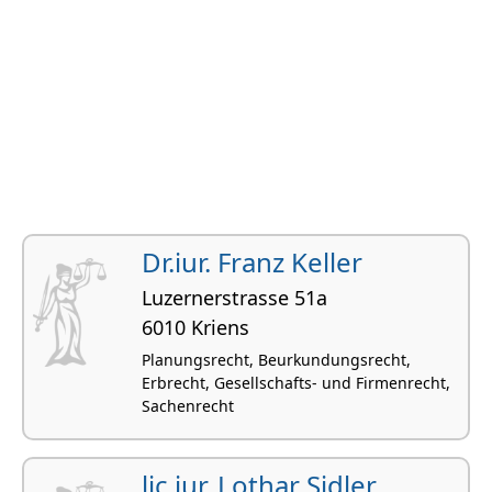
Dr.iur. Franz Keller
Luzernerstrasse 51a
6010 Kriens
Planungsrecht, Beurkundungsrecht,
Erbrecht, Gesellschafts- und Firmenrecht,
Sachenrecht
lic.iur. Lothar Sidler