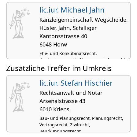
lic.iur. Michael Jahn
Kanzleigemeinschaft Wegscheide,
Hüsler, Jahn, Schilliger
Kantonsstrasse 40
6048 Horw
Ehe- und Konkubinatsrecht,
Kaufvertragsrecht, Strassenverkehrsrecht,
Zusätzliche Treffer im Umkreis
Arbeitsrecht, Miet- und Pachtrecht
lic.iur. Stefan Hischier
Rechtsanwalt und Notar
Arsenalstrasse 43
6010 Kriens
Bau- und Planungsrecht, Planungsrecht,
Vertragsrecht, Zivilrecht,
Beurkundungsrecht