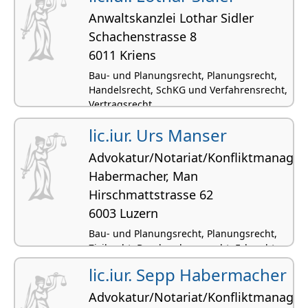
Anwaltskanzlei Lothar Sidler
Schachenstrasse 8
6011 Kriens
Bau- und Planungsrecht, Planungsrecht,
Handelsrecht, SchKG und Verfahrensrecht,
Vertragsrecht
lic.iur. Urs Manser
Advokatur/Notariat/Konfliktmanage
Habermacher, Man
Hirschmattstrasse 62
6003 Luzern
Bau- und Planungsrecht, Planungsrecht,
Zivilrecht, Beurkundungsrecht, Erbrecht
lic.iur. Sepp Habermacher
Advokatur/Notariat/Konfliktmanage