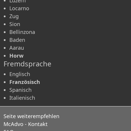
Luzern
Locarno
Zug
Sion
Bellinzona
Baden
Aarau
Horw
Fremdsprache
Englisch
Französisch
Spanisch
Italienisch
Seite weiterempfehlen
McAdvo - Kontakt