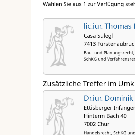
Wählen Sie aus 1 zur Verfügung ste
lic.iur. Thomas
Casa Sulegl
7413 Fürstenaubruc
Bau- und Planungsrecht,
SchKG und Verfahrensrec
Zusätzliche Treffer im Umk
Dr.iur. Dominik
Ettisberger Infange
Hinterm Bach 40
7002 Chur
Handelsrecht, SchKG und