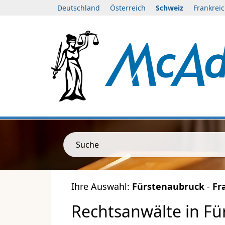
Deutschland
Österreich
Schweiz
Frankrei
Suche
Ihre Auswahl:
Fürstenaubruck
-
Fr
Rechtsanwälte in Fü