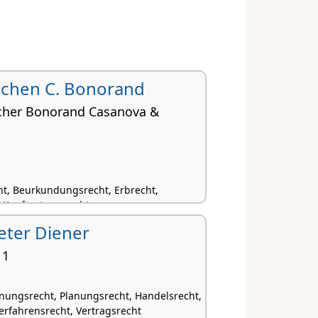
 Jachen C. Bonorand
cher Bonorand Casanova &
t, Beurkundungsrecht, Erbrecht,
 Kaufvertragsrecht
Peter Diener
 1
nungsrecht, Planungsrecht, Handelsrecht,
rfahrensrecht, Vertragsrecht