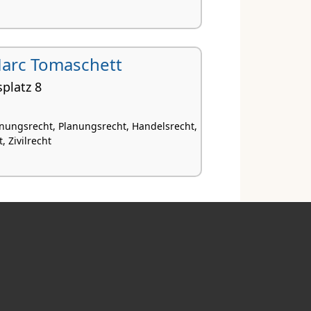
 Marc Tomaschett
splatz 8
nungsrecht, Planungsrecht, Handelsrecht,
, Zivilrecht