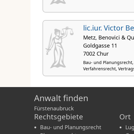
lic.iur. Victor B
Metz, Benovici & Qu
Goldgasse 11
7002 Chur
Bau- und Planungsrecht,
Verfahrensrecht, Vertrags
Anwalt finden
Fürstenaubruck
Rechtsgebiete
Ort
Bau- und Planungsrecht
Lu