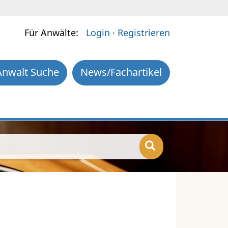
Für Anwälte:
Login
·
Registrieren
Anwalt Suche
News/Fachartikel