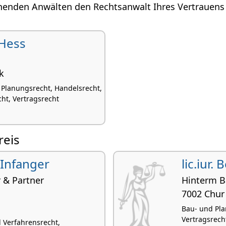
henden Anwälten den Rechtsanwalt Ihres Vertrauens 
 Hess
k
 Planungsrecht, Handelsrecht,
ht, Vertragsrecht
reis
 Infanger
lic.iur.
r & Partner
Hinterm B
7002 Chur
Bau- und Pla
Vertragsrecht
 Verfahrensrecht,