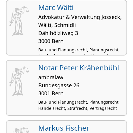
Marc Wälti
Advokatur & Verwaltung Josseck,
Wälti, Schmidli
Dählhölzliweg 3
3000 Bern
Bau- und Planungsrecht, Planungsrecht,
Strafrecht, Vertragsrecht, Ehe- und
Konkubinatsrecht
Notar Peter Krähenbühl
ambralaw
Bundesgasse 26
3001 Bern
Bau- und Planungsrecht, Planungsrecht,
Handelsrecht, Strafrecht, Vertragsrecht
Markus Fischer