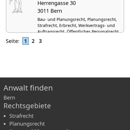
Herrengasse 30
3011 Bern
Bau- und Planungsrecht, Planungsrecht,
Strafrecht, Erbrecht, Werkvertrags- und
Auftragsrecht, Öffentliches Personalrecht
Seite:
1
2
3
Anwalt finden
Bern
Rechtsgebiete
Strafrecht
Planungsrecht