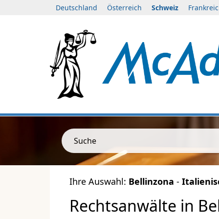
Deutschland
Österreich
Schweiz
Frankrei
Suche
Ihre Auswahl:
Bellinzona
-
Italieni
Rechtsanwälte in Bell