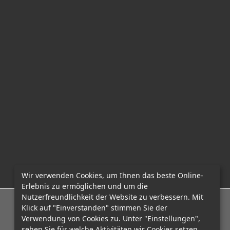
Wir verwenden Cookies, um Ihnen das beste Online-
Erlebnis zu ermöglichen und um die
Nutzerfreundlichkeit der Website zu verbessern. Mit
E-Mail: office@mcadvo.com
Klick auf "Einverstanden" stimmen Sie der
Verwendung von Cookies zu. Unter "Einstellungen",
sehen Sie für welche Aktivitäten wir Cookies setzen.