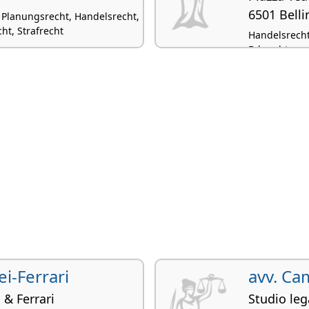
6501 Bell
 Planungsrecht, Handelsrecht,
t, Strafrecht
Handelsrecht,
Erbrecht
ei-Ferrari
avv. Cam
 & Ferrari
Studio leg