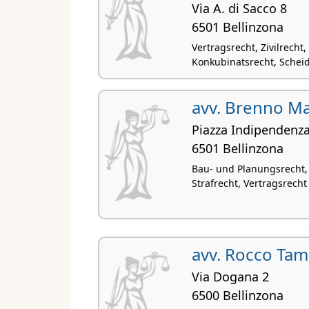
Via A. di Sacco 8
6501 Bellinzona
Vertragsrecht, Zivilrecht
Konkubinatsrecht, Schei
avv. Brenno Ma
Piazza Indipendenza
6501 Bellinzona
Bau- und Planungsrecht,
Strafrecht, Vertragsrecht
avv. Rocco Tami
Via Dogana 2
6500 Bellinzona