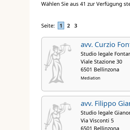
Wählen Sie aus 41 zur Verfügung ste
Seite:
1
2
3
avv. Curzio Fo
Studio legale Fonta
Viale Stazione 30
6501 Bellinzona
Mediation
avv. Filippo Gi
Studio legale Giano
Via Visconti 5
6501 Bellinzona