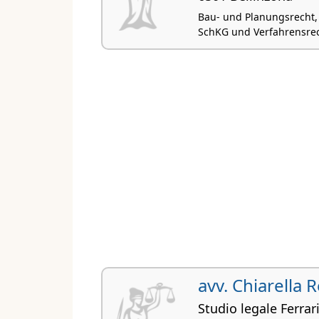
Bau- und Planungsrecht,
SchKG und Verfahrensrech
avv. Chiarella R
Studio legale Ferrari