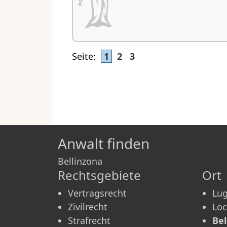
Seite:
1
2
3
Anwalt finden
Bellinzona
Rechtsgebiete
Ort
Vertragsrecht
Lu
Zivilrecht
Lo
Strafrecht
Bel