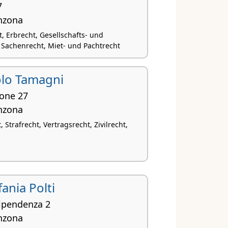
7
inzona
, Erbrecht, Gesellschafts- und
 Sachenrecht, Miet- und Pachtrecht
olo Tamagni
ione 27
inzona
 Strafrecht, Vertragsrecht, Zivilrecht,
fania Polti
dipendenza 2
inzona