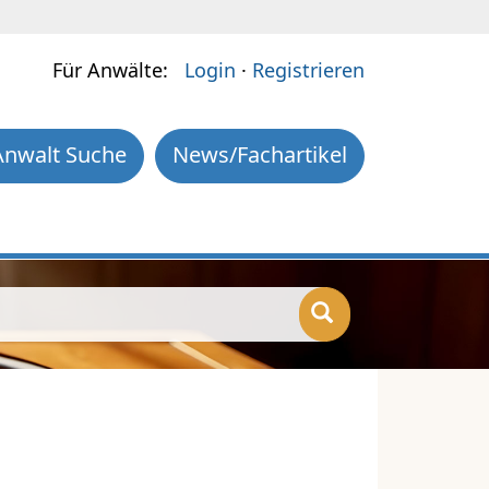
Für Anwälte:
Login
·
Registrieren
Anwalt Suche
News/Fachartikel