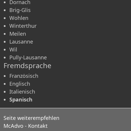
Dornach
Brig-Glis
Wohlen
Winterthur
Meilen
Lausanne
Wil
Pully-Lausanne
Fremdsprache
Französisch
Englisch
Italienisch
Spanisch
Seite weiterempfehlen
McAdvo - Kontakt