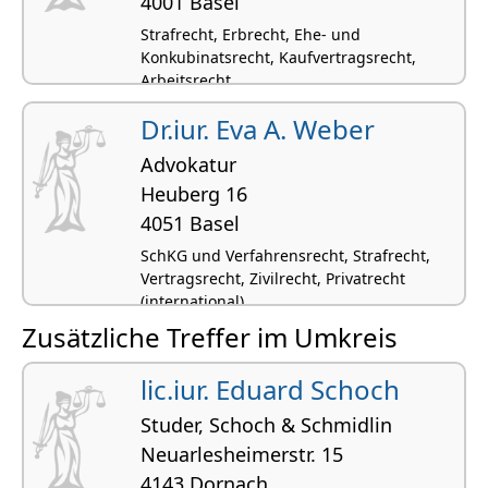
4001 Basel
Strafrecht, Erbrecht, Ehe- und
Konkubinatsrecht, Kaufvertragsrecht,
Arbeitsrecht
Dr.iur. Eva A. Weber
Advokatur
Heuberg 16
4051 Basel
SchKG und Verfahrensrecht, Strafrecht,
Vertragsrecht, Zivilrecht, Privatrecht
(international)
Zusätzliche Treffer im Umkreis
lic.iur. Eduard Schoch
Studer, Schoch & Schmidlin
Neuarlesheimerstr. 15
4143 Dornach